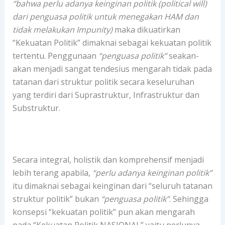
“bahwa perlu adanya keinginan politik (political will)
dari penguasa politik untuk menegakan HAM dan
tidak melakukan Impunity)
maka dikuatirkan
“Kekuatan Politik” dimaknai sebagai kekuatan politik
tertentu. Penggunaan
“penguasa politik”
seakan-
akan menjadi sangat tendesius mengarah tidak pada
tatanan dari struktur politik secara keseluruhan
yang terdiri dari Suprastruktur, Infrastruktur dan
Substruktur.
Secara integral, holistik dan komprehensif menjadi
lebih terang apabila,
“perlu adanya keinginan politik”
itu dimaknai sebagai keinginan dari “seluruh tatanan
struktur politik” bukan
“penguasa politik”
. Sehingga
konsepsi “kekuatan politik” pun akan mengarah
pada “Kekuatan Politik NASIONAL” yaitu perlunya