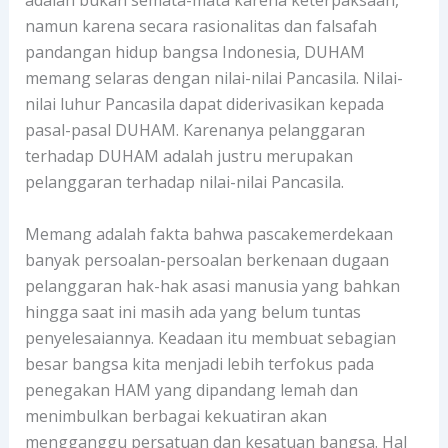
adalah bukan semata-mata karena keterpaksaan,
namun karena secara rasionalitas dan falsafah
pandangan hidup bangsa Indonesia, DUHAM
memang selaras dengan nilai-nilai Pancasila. Nilai-
nilai luhur Pancasila dapat diderivasikan kepada
pasal-pasal DUHAM. Karenanya pelanggaran
terhadap DUHAM adalah justru merupakan
pelanggaran terhadap nilai-nilai Pancasila.
Memang adalah fakta bahwa pascakemerdekaan
banyak persoalan-persoalan berkenaan dugaan
pelanggaran hak-hak asasi manusia yang bahkan
hingga saat ini masih ada yang belum tuntas
penyelesaiannya. Keadaan itu membuat sebagian
besar bangsa kita menjadi lebih terfokus pada
penegakan HAM yang dipandang lemah dan
menimbulkan berbagai kekuatiran akan
mengganggu persatuan dan kesatuan bangsa. Hal