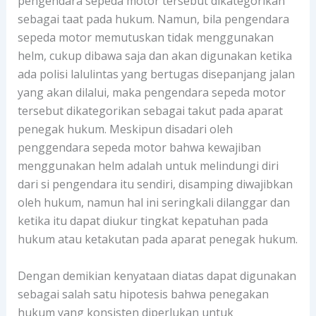
pengendara sepeda motor tersebut dikategorikan
sebagai taat pada hukum. Namun, bila pengendara
sepeda motor memutuskan tidak menggunakan
helm, cukup dibawa saja dan akan digunakan ketika
ada polisi lalulintas yang bertugas disepanjang jalan
yang akan dilalui, maka pengendara sepeda motor
tersebut dikategorikan sebagai takut pada aparat
penegak hukum. Meskipun disadari oleh
penggendara sepeda motor bahwa kewajiban
menggunakan helm adalah untuk melindungi diri
dari si pengendara itu sendiri, disamping diwajibkan
oleh hukum, namun hal ini seringkali dilanggar dan
ketika itu dapat diukur tingkat kepatuhan pada
hukum atau ketakutan pada aparat penegak hukum.
Dengan demikian kenyataan diatas dapat digunakan
sebagai salah satu hipotesis bahwa penegakan
hukum yang konsisten diperlukan untuk