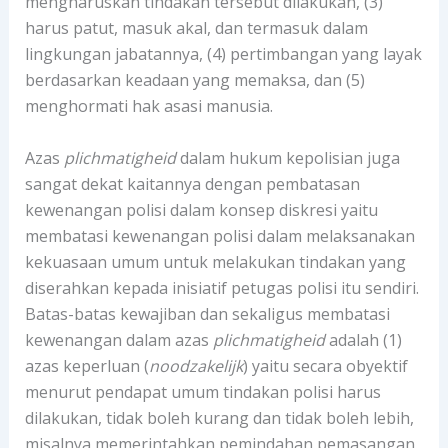
mengharuskan tindakan tersebut dilakukan, (3)
harus patut, masuk akal, dan termasuk dalam
lingkungan jabatannya, (4) pertimbangan yang layak
berdasarkan keadaan yang memaksa, dan (5)
menghormati hak asasi manusia.
Azas
plichmatigheid
dalam hukum kepolisian juga
sangat dekat kaitannya dengan pembatasan
kewenangan polisi dalam konsep diskresi yaitu
membatasi kewenangan polisi dalam melaksanakan
kekuasaan umum untuk melakukan tindakan yang
diserahkan kepada inisiatif petugas polisi itu sendiri.
Batas-batas kewajiban dan sekaligus membatasi
kewenangan dalam azas
plichmatigheid
adalah (1)
azas keperluan (
noodzakelijk
) yaitu secara obyektif
menurut pendapat umum tindakan polisi harus
dilakukan, tidak boleh kurang dan tidak boleh lebih,
misalnya memerintahkan pemindahan pemasangan