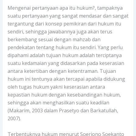
Mengenai pertanyaan apa itu hukum?, tampaknya
suatu pertanyaan yang sangat mendasar dan sangat
tergantung dari konsep pemikiran dari hukum itu
sendiri, sehingga jawabannya juga akan terus
berkembang sesuai dengan mahzab dan
pendekatan tentang hukum itu sendiri. Yang perlu
dipahami adalah tujuan hukum adalah terciptanya
suatu kedamaian yang didasarkan pada keserasian
antara ketertiban dengan ketentraman. Tujuan
hukum ini tentunya akan tercapai apabila didukung
oleh tugas hukum yakni keserasian antara
kepastian hukum dengan kesebandingan hukum,
sehingga akan menghasilkan suatu keadilan
(Makarim, 2003 dalam Prasetyo dan Barkatullah,
2007).
Terbentuknya hukum menurut Soerjono Soekanto