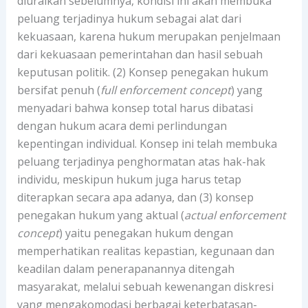
diuraikan sebelumnya, kondisi ini akan membuka
peluang terjadinya hukum sebagai alat dari
kekuasaan, karena hukum merupakan penjelmaan
dari kekuasaan pemerintahan dan hasil sebuah
keputusan politik. (2) Konsep penegakan hukum
bersifat penuh (
full enforcement concept
) yang
menyadari bahwa konsep total harus dibatasi
dengan hukum acara demi perlindungan
kepentingan individual. Konsep ini telah membuka
peluang terjadinya penghormatan atas hak-hak
individu, meskipun hukum juga harus tetap
diterapkan secara apa adanya, dan (3) konsep
penegakan hukum yang aktual (
actual enforcement
concept
) yaitu penegakan hukum dengan
memperhatikan realitas kepastian, kegunaan dan
keadilan dalam penerapanannya ditengah
masyarakat, melalui sebuah kewenangan diskresi
yang mengakomodasi berbagai keterbatasan-