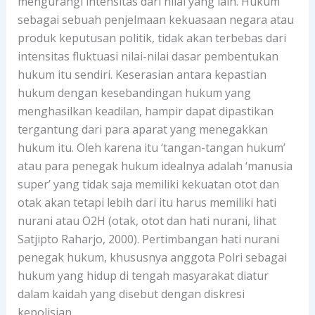
mengurangi intensitas dari nilai yang lain. Hukum
sebagai sebuah penjelmaan kekuasaan negara atau
produk keputusan politik, tidak akan terbebas dari
intensitas fluktuasi nilai-nilai dasar pembentukan
hukum itu sendiri. Keserasian antara kepastian
hukum dengan kesebandingan hukum yang
menghasilkan keadilan, hampir dapat dipastikan
tergantung dari para aparat yang menegakkan
hukum itu. Oleh karena itu ‘tangan-tangan hukum’
atau para penegak hukum idealnya adalah ‘manusia
super’ yang tidak saja memiliki kekuatan otot dan
otak akan tetapi lebih dari itu harus memiliki hati
nurani atau O2H (otak, otot dan hati nurani, lihat
Satjipto Raharjo, 2000). Pertimbangan hati nurani
penegak hukum, khususnya anggota Polri sebagai
hukum yang hidup di tengah masyarakat diatur
dalam kaidah yang disebut dengan diskresi
kepolisian.