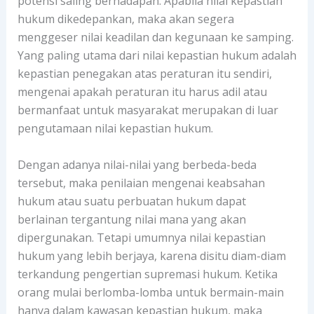
potensi saling berhadapan. Apabila nilai kepastian
hukum dikedepankan, maka akan segera
menggeser nilai keadilan dan kegunaan ke samping.
Yang paling utama dari nilai kepastian hukum adalah
kepastian penegakan atas peraturan itu sendiri,
mengenai apakah peraturan itu harus adil atau
bermanfaat untuk masyarakat merupakan di luar
pengutamaan nilai kepastian hukum.
Dengan adanya nilai-nilai yang berbeda-beda
tersebut, maka penilaian mengenai keabsahan
hukum atau suatu perbuatan hukum dapat
berlainan tergantung nilai mana yang akan
dipergunakan. Tetapi umumnya nilai kepastian
hukum yang lebih berjaya, karena disitu diam-diam
terkandung pengertian supremasi hukum. Ketika
orang mulai berlomba-lomba untuk bermain-main
hanya dalam kawasan kepastian hukum, maka