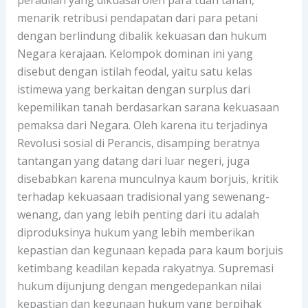
peradilan yang dikuasai oleh para tuan tanah,
menarik retribusi pendapatan dari para petani
dengan berlindung dibalik kekuasan dan hukum
Negara kerajaan. Kelompok dominan ini yang
disebut dengan istilah feodal, yaitu satu kelas
istimewa yang berkaitan dengan surplus dari
kepemilikan tanah berdasarkan sarana kekuasaan
pemaksa dari Negara. Oleh karena itu terjadinya
Revolusi sosial di Perancis, disamping beratnya
tantangan yang datang dari luar negeri, juga
disebabkan karena munculnya kaum borjuis, kritik
terhadap kekuasaan tradisional yang sewenang-
wenang, dan yang lebih penting dari itu adalah
diproduksinya hukum yang lebih memberikan
kepastian dan kegunaan kepada para kaum borjuis
ketimbang keadilan kepada rakyatnya. Supremasi
hukum dijunjung dengan mengedepankan nilai
kepastian dan kegunaan hukum yang berpihak