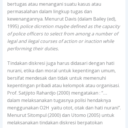
bertugas atau menangani suatu kasus atau
permasalahan dalam lingkup tugas dan
kewenangannya. Menurut Davis (dalam Bailey (ed),
1995)
police dicretion maybe defined as the capacity
of police officers to select from among a number of
legal and ilegal courses of action or inaction while
performing their duties.
Tindakan diskresi juga harus didasari dengan hati
nurani, etika dan moral untuk kepentingan umum,
bersifat mendesak dan tidak untuk memenuhi
kepentingan pribadi atau kelompok atau organisasi.
Prof. Satjipto Rahardjo (2000) mengatakan : “….
dalam melaksanakan tugasnya polisi hendaknya
menggunakan O2H yaitu otot, otak dan hati nurani”.
Menurut Sitompul (2000) dan Utomo (2005) untuk
melaksanakan tindakan diskresi berpatokan