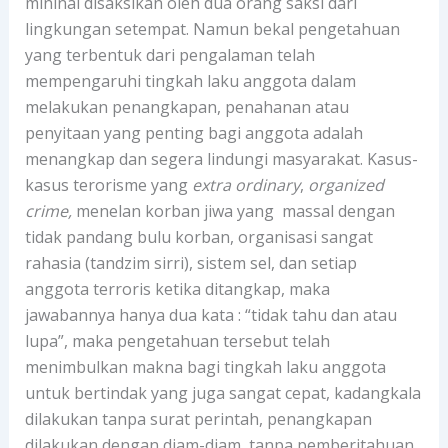
mininal disaksikan oleh dua orang saksi dari
lingkungan setempat. Namun bekal pengetahuan
yang terbentuk dari pengalaman telah
mempengaruhi tingkah laku anggota dalam
melakukan penangkapan, penahanan atau
penyitaan yang penting bagi anggota adalah
menangkap dan segera lindungi masyarakat. Kasus-
kasus terorisme yang
extra ordinary
,
organized
crime,
menelan korban jiwa yang massal dengan
tidak pandang bulu korban, organisasi sangat
rahasia (tandzim sirri), sistem sel, dan setiap
anggota terroris ketika ditangkap, maka
jawabannya hanya dua kata : “tidak tahu dan atau
lupa”, maka pengetahuan tersebut telah
menimbulkan makna bagi tingkah laku anggota
untuk bertindak yang juga sangat cepat, kadangkala
dilakukan tanpa surat perintah, penangkapan
dilakukan dengan diam-diam, tanpa pemberitahuan