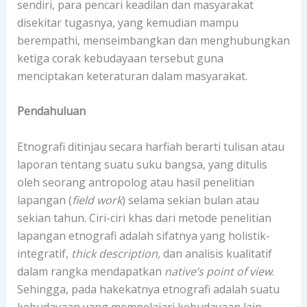
sendiri, para pencari keadilan dan masyarakat
disekitar tugasnya, yang kemudian mampu
berempathi, menseimbangkan dan menghubungkan
ketiga corak kebudayaan tersebut guna
menciptakan keteraturan dalam masyarakat.
Pendahuluan
Etnografi ditinjau secara harfiah berarti tulisan atau
laporan tentang suatu suku bangsa, yang ditulis
oleh seorang antropolog atau hasil penelitian
lapangan (
field work
) selama sekian bulan atau
sekian tahun. Ciri-ciri khas dari metode penelitian
lapangan etnografi adalah sifatnya yang holistik-
integratif,
thick description,
dan analisis kualitatif
dalam rangka mendapatkan
native’s point of view
.
Sehingga, pada hakekatnya etnografi adalah suatu
kebudayaan yang mempelajari kebudayaan lain