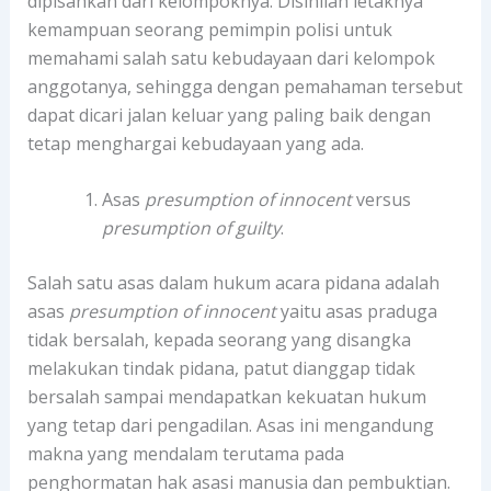
dipisahkan dari kelompoknya. Disinilah letaknya
kemampuan seorang pemimpin polisi untuk
memahami salah satu kebudayaan dari kelompok
anggotanya, sehingga dengan pemahaman tersebut
dapat dicari jalan keluar yang paling baik dengan
tetap menghargai kebudayaan yang ada.
Asas
presumption of innocent
versus
presumption of guilty
.
Salah satu asas dalam hukum acara pidana adalah
asas
presumption of innocent
yaitu asas praduga
tidak bersalah, kepada seorang yang disangka
melakukan tindak pidana, patut dianggap tidak
bersalah sampai mendapatkan kekuatan hukum
yang tetap dari pengadilan. Asas ini mengandung
makna yang mendalam terutama pada
penghormatan hak asasi manusia dan pembuktian.