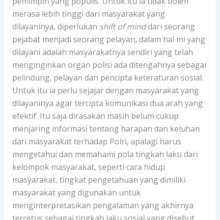
pemimpin yang populis. Untuk itu ia tidak boleh
merasa lebih tinggi dari masyarakat yang
dilayaninya, diperlukan
shift of mind
dari seorang
pejabat menjadi seorang pelayan, dalam hal ini yang
dilayani adalah masyarakatnya sendiri yang telah
menginginkan organ polisi ada ditengahnya sebagai
pelindung, pelayan dan pencipta keteraturan sosial.
Untuk itu ia perlu sejajar dengan masyarakat yang
dilayaninya agar tercipta komunikasi dua arah yang
efektif. Itu saja dirasakan masih belum cukup
menjaring informasi tentang harapan dan keluhan
dari masyarakat terhadap Polri, apalagi harus
mengetahui dan memahami pola tingkah laku dari
kelompok masyarakat, seperti cara hidup
masyarakat, tingkat pengetahuan yang dimiliki
masyarakat yang digunakan untuk
menginterpretasikan pengalaman yang akhirnya
tercetus sebagai tingkah laku sosial yang disebut