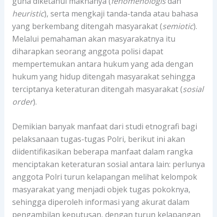
guna diketahui maknanya (
fenomenologis
dan
heuristic
), serta mengkaji tanda-tanda atau bahasa
yang berkembang ditengah masyarakat (
semiotic
).
Melalui pemahaman akan masyarakatnya itu
diharapkan seorang anggota polisi dapat
mempertemukan antara hukum yang ada dengan
hukum yang hidup ditengah masyarakat sehingga
terciptanya keteraturan ditengah masyarakat (
sosial
order
).
Demikian banyak manfaat dari studi etnografi bagi
pelaksanaan tugas-tugas Polri, berikut ini akan
diidentifikasikan beberapa manfaat dalam rangka
menciptakan keteraturan sosial antara lain: perlunya
anggota Polri turun kelapangan melihat kelompok
masyarakat yang menjadi objek tugas pokoknya,
sehingga diperoleh informasi yang akurat dalam
pengambilan keputusan, dengan turun kelapangan